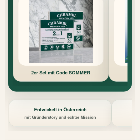
2er Set mit Code SOMMER
Entwickelt in Österreich
mit Gründerstory und echter Mission
wa