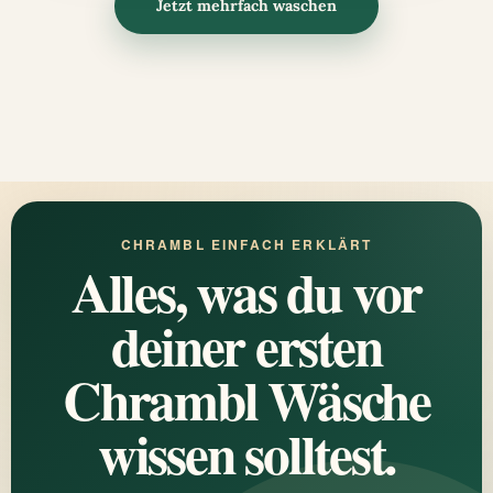
Jetzt mehrfach waschen
CHRAMBL EINFACH ERKLÄRT
Alles, was du vor
deiner ersten
Chrambl Wäsche
wissen solltest.