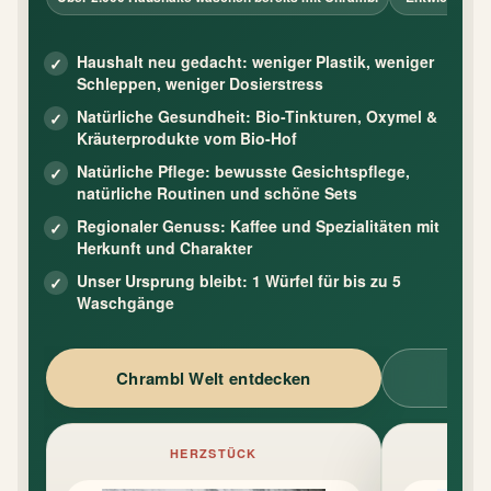
Haushalt neu gedacht: weniger Plastik, weniger
Schleppen, weniger Dosierstress
Natürliche Gesundheit: Bio-Tinkturen, Oxymel &
Kräuterprodukte vom Bio-Hof
Natürliche Pflege: bewusste Gesichtspflege,
natürliche Routinen und schöne Sets
Regionaler Genuss: Kaffee und Spezialitäten mit
Herkunft und Charakter
Unser Ursprung bleibt: 1 Würfel für bis zu 5
Waschgänge
Chrambl Welt entdecken
SOM
HERZSTÜCK