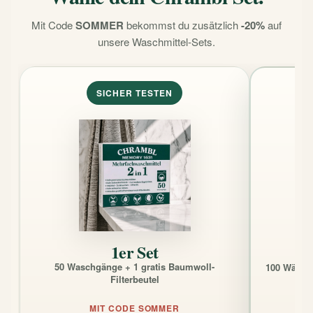
Mit Code
SOMMER
bekommst du zusätzlich
-20%
auf
unsere Waschmittel-Sets.
SICHER TESTEN
1er Set
50 Waschgänge + 1 gratis Baumwoll-
100 Wäsche
Filterbeutel
MIT CODE SOMMER