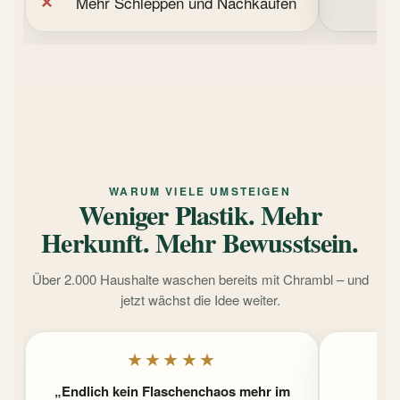
Mehr Schleppen und Nachkaufen
Ge
WARUM VIELE UMSTEIGEN
Weniger Plastik. Mehr
Herkunft. Mehr Bewusstsein.
Über 2.000 Haushalte waschen bereits mit Chrambl – und
jetzt wächst die Idee weiter.
★★★★★
„Endlich kein Flaschenchaos mehr im
„Fü