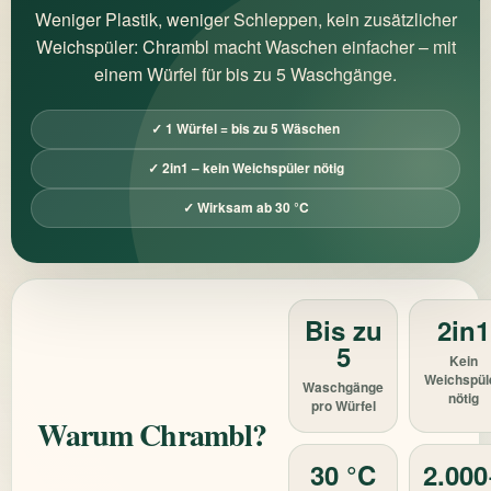
Weniger Plastik, weniger Schleppen, kein zusätzlicher
Weichspüler: Chrambl macht Waschen einfacher – mit
einem Würfel für bis zu 5 Waschgänge.
✓ 1 Würfel = bis zu 5 Wäschen
✓ 2in1 – kein Weichspüler nötig
✓ Wirksam ab 30 °C
Bis zu
2in1
5
Kein
Weichspül
Waschgänge
nötig
pro Würfel
Warum Chrambl?
30 °C
2.000