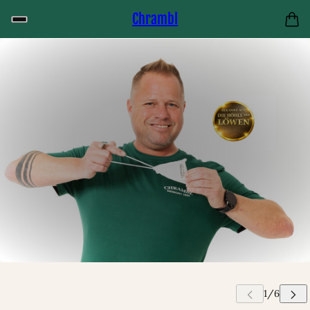
Chrambl