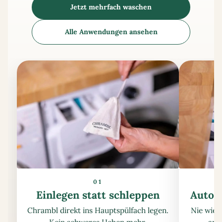
Jetzt mehrfach waschen
Alle Anwendungen ansehen
01
Einlegen statt schleppen
Automa
Chrambl direkt ins Hauptspülfach legen.
Nie wied