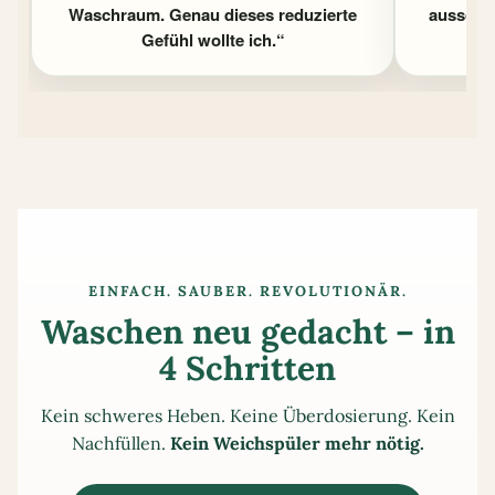
Waschraum. Genau dieses reduzierte
ausschl
Gefühl wollte ich.“
EINFACH. SAUBER. REVOLUTIONÄR.
Waschen neu gedacht – in
4 Schritten
Kein schweres Heben. Keine Überdosierung. Kein
Nachfüllen.
Kein Weichspüler mehr nötig.